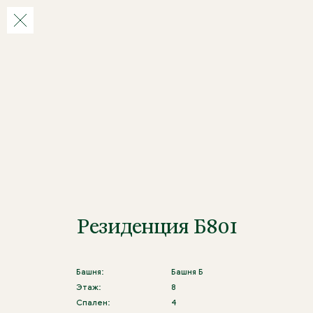
Резиденция Б801
Башня:
Башня Б
Этаж:
8
Спален:
4