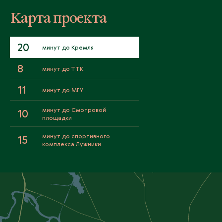
Карта проекта
20
минут до Кремля
8
минут до ТТК
11
минут до МГУ
минут до Смотровой
10
площадки
минут до спортивного
15
комплекса Лужники