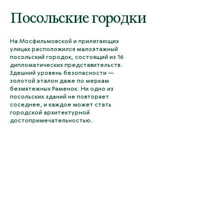
Посольские городки
На Мосфильмовской и прилегающих
улицах расположился малоэтажный
посольский городок, состоящий из 16
дипломатических представительств.
Здешний уровень безопасности —
золотой эталон даже по меркам
безмятежных Раменок. Ни одно из
посольских зданий не повторяет
соседнее, и каждое может стать
городской архитектурной
достопримечательностью.