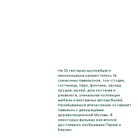
На 35 гектарах крупнейшего
киноконцерна разместились 16
съемочных павильонов, тон-студия,
гостиница, парк, фонтаны, каскад
прудов, музей, дом костюма и
реквизита, уникальная коллекция
мебели и винтажных автомобилей.
Незабываемое впечатление оставляет
павильон с декорациями
дореволюционной Москвы. В
некоторых фильмах они вполне
достоверно изображали Париж и
Берлин.