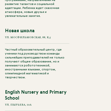
развитие талантов и социальной
адаптации. Ребенка ждет сказочная
атмосфера, новые друзья и
увлекательные занятия.
Новая школа
УЛ. МОСФИЛЬМОВСКАЯ, 88, К.5
Частный образовательный центр, где
ученики под руководством команды
сильнейших преподавателей не только
получают общее образование, но и
занимаются робототехникой,
иностранными языками, спортом,
олимпиадной математикой и
творчеством.
English Nursery and Primary
School
УЛ. ПЫРЬЕВА, 10А