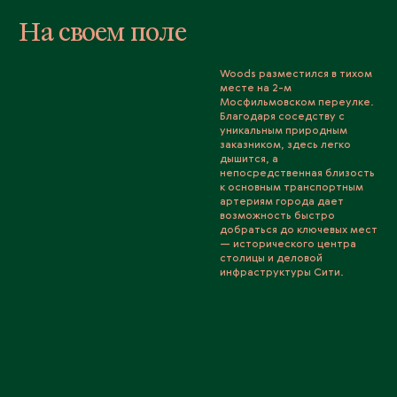
На своем поле
Woods разместился в тихом
месте на 2-м
Мосфильмовском переулке.
Благодаря соседству с
уникальным природным
заказником, здесь легко
дышится, а
непосредственная близость
к основным транспортным
артериям города дает
возможность быстро
добраться до ключевых мест
— исторического центра
столицы и деловой
инфраструктуры Сити.