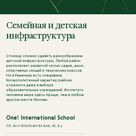
Семейная и детская
инфраструктура
Столицу сложно удивить разнообразием
детской инфраструктуры. Любой район
располагает развитой сетью садов, школ,
спортивных секций и творческих классов.
Но в Раменках есть специфика.
Космополитичный характер района
отразился даже в выборе
образовательных учреждений. Воспитать
человека мира здесь проще, чем в любом
другом месте Москвы.
One! International School
УЛ. МОСФИЛЬМОВСКАЯ, 88, К.5