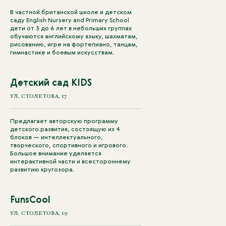
В частной британской школе и детском
саду English Nursery and Primary School
дети от 3 до 6 лет в небольших группах
обучаются английскому языку, шахматам,
рисованию, игре на фортепиано, танцам,
гимнастике и боевым искусствам.
Детский сад KIDS
УЛ. СТОЛЕТОВА, 17
Предлагает авторскую программу
детского развития, состоящую из 4
блоков — интеллектуального,
творческого, спортивного и игрового.
Большое внимание уделяется
интерактивной части и всестороннему
развитию кругозора.
FunsCool
УЛ. СТОЛЕТОВА, 19