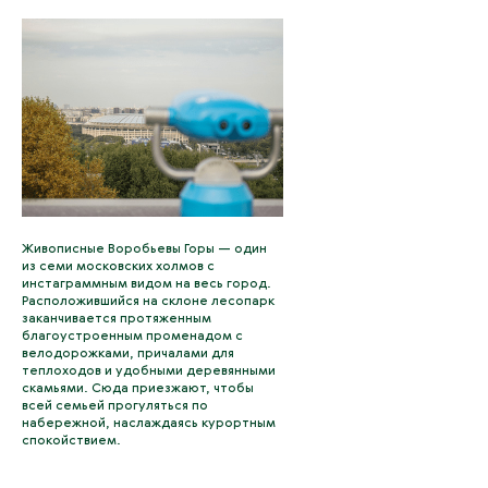
Живописные Воробьевы Горы — один
из семи московских холмов с
инстаграммным видом на весь город.
Расположившийся на склоне лесопарк
заканчивается протяженным
благоустроенным променадом с
велодорожками, причалами для
теплоходов и удобными деревянными
скамьями. Сюда приезжают, чтобы
всей семьей прогуляться по
набережной, наслаждаясь курортным
спокойствием.